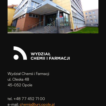
Wydział Chemii i Farmacji
ul. Oleska 48
45-052 Opole
tel. +48 77 452 71 00
e-mail:
chemia@uni.opole.pl