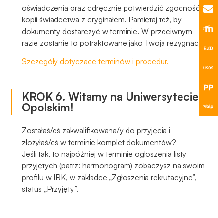
oświadczenia oraz odręcznie potwierdzić zgodność
kopii świadectwa z oryginałem. Pamiętaj też, by
dokumenty dostarczyć w terminie. W przeciwnym
razie zostanie to potraktowane jako Twoja rezygnacja.
Szczegóły dotyczące terminów i procedur.
KROK 6. Witamy na Uniwersytecie
Opolskim!
Zostałaś/eś zakwalifikowana/y do przyjęcia i
złożyłaś/eś w terminie komplet dokumentów?
Jeśli tak, to najpóźniej w terminie ogłoszenia listy
przyjętych (patrz: harmonogram) zobaczysz na swoim
profilu w IRK, w zakładce „Zgłoszenia rekrutacyjne”,
status „Przyjęty”.